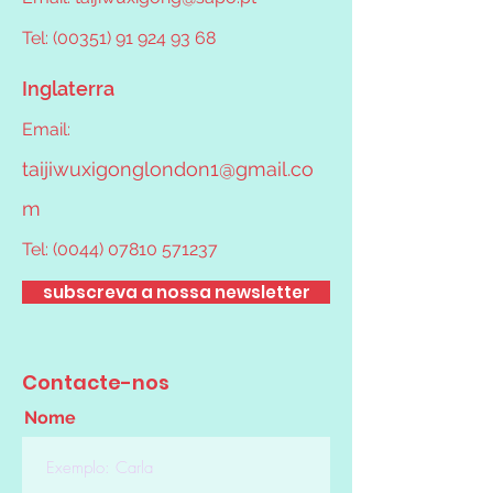
Tel: (00351) 91 924 93 68
Inglaterra
Email:
taijiwuxigonglondon1@gmail.co
m
Tel:
(0044) 07810 571237
subscreva a nossa newsletter
Contacte-nos
Nome