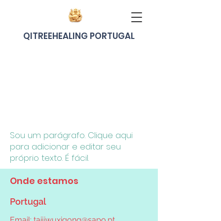
QITREEHEALING PORTUGAL
Sou um parágrafo. Clique aqui
para adicionar e editar seu
próprio texto. É fácil.
Onde estamos
Portugal
Email:
taijiwuxigong@sapo.pt