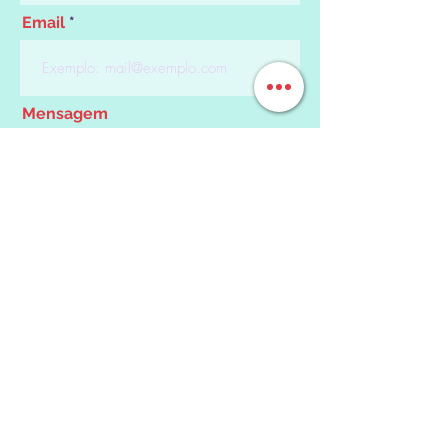
Email
Mensagem
Enviar
Siga-nos