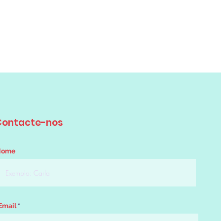
Contacte-nos
Nome
Email