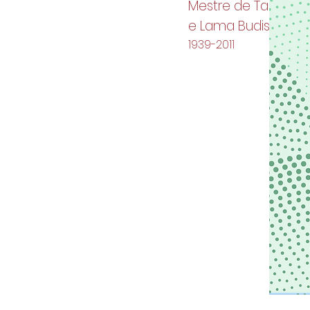
Mestre de Taiji
e Lama Budista
1939-2011