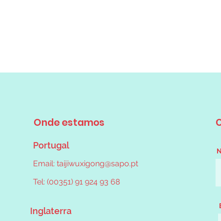
Onde estamos
Portugal
Email:
taijiwuxigong@sapo.pt
Tel: (00351) 91 924 93 68
Inglaterra