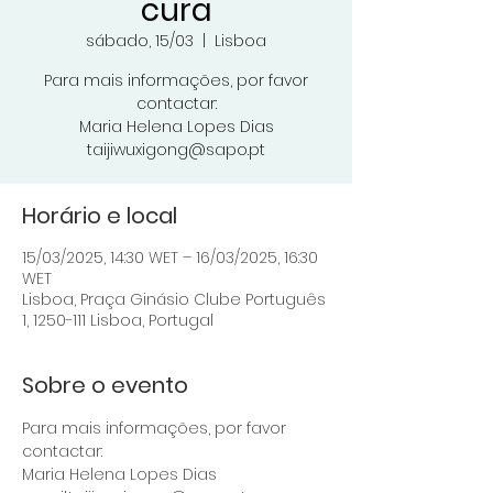
cura
sábado, 15/03
  |  
Lisboa
Para mais informações, por favor
contactar:
Maria Helena Lopes Dias
taijiwuxigong@sapo.pt
Horário e local
15/03/2025, 14:30 WET – 16/03/2025, 16:30
WET
Lisboa, Praça Ginásio Clube Português
1, 1250-111 Lisboa, Portugal
Sobre o evento
Para mais informações, por favor 
contactar:
Maria Helena Lopes Dias