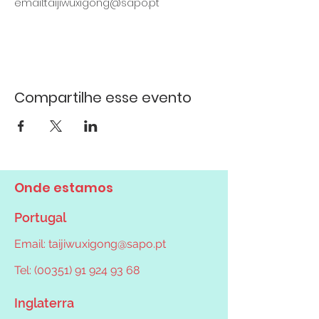
email:taijiwuxigong@sapo.pt
Compartilhe esse evento
Onde estamos
Portugal
Email:
taijiwuxigong@sapo.pt
Tel: (00351) 91 924 93 68
Inglaterra