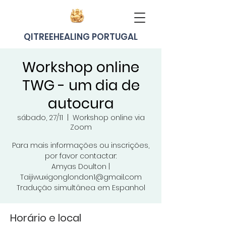
QITREEHEALING PORTUGAL
Workshop online
TWG - um dia de
autocura
sábado, 27/11
  |  
Workshop online via
Zoom
Para mais informações ou inscrições,
por favor contactar:
Amyas Doulton |
Taijiwuxigonglondon1@gmail.com
Tradução simultânea em Espanhol
Horário e local