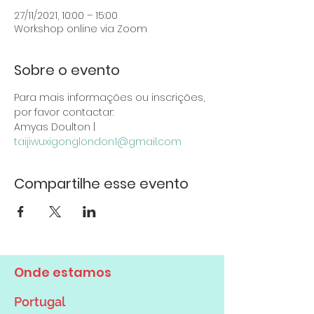
27/11/2021, 10:00 – 15:00
Workshop online via Zoom
Sobre o evento
Para mais informações ou inscrições, 
por favor contactar: 
Amyas Doulton | 
taijiwuxigonglondon1@gmail.com
Compartilhe esse evento
Onde estamos
Portugal