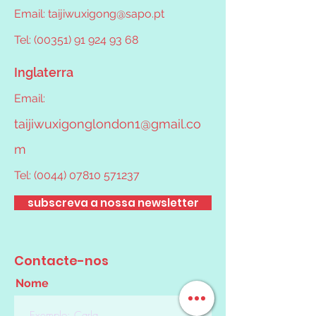
Email:
taijiwuxigong@sapo.pt
Tel: (00351) 91 924 93 68
Inglaterra
Email:
taijiwuxigonglondon1@gmail.co
m
Tel:
(0044) 07810 571237
subscreva a nossa newsletter
Contacte-nos
Nome