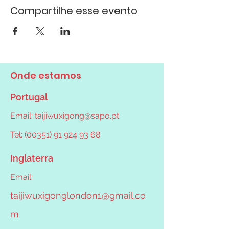
Compartilhe esse evento
Onde estamos
Portugal
Email:
taijiwuxigong@sapo.pt
Tel: (00351) 91 924 93 68
Inglaterra
Email:
taijiwuxigonglondon1@gmail.co
m