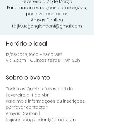
Fevereiro a 27 de Março
Para mais informações ou inscrições,
por favor contactar:
Amyas Doulton
taijiwuxigonglondon1@gmail.com
Horário e local
13/03/2025, 19:00 – 23:00 WET
Via Zoom - Quintas-feiras - 19h-20h
Sobre o evento
Todas as Quintas-feiras de 1 de 
Fevereiro a 4 de Abril
Para mais informações ou inscrições, 
por favor contactar: 
Amyas Doulton | 
taijiwuxigonglondon1@gmail.com 