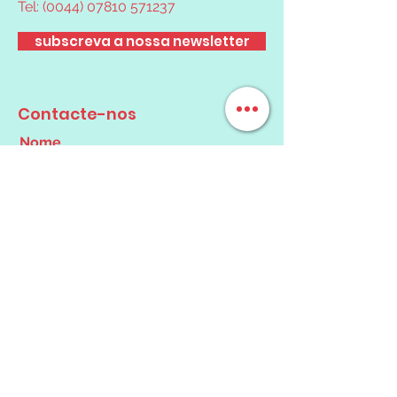
Tel:
(0044) 07810 571237
subscreva a nossa newsletter
Contacte-nos
Nome
Email
Mensagem