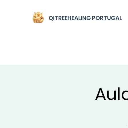
QITREEHEALING PORTUGAL
Aula