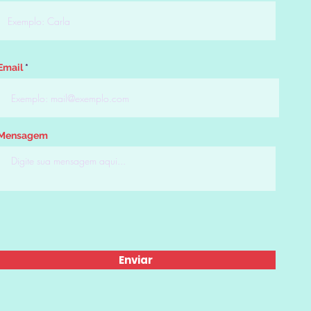
Email
Mensagem
Enviar