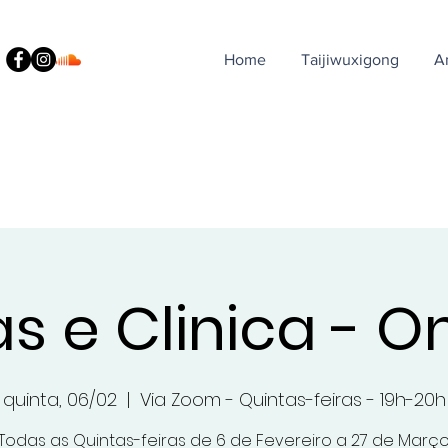
Home
Taijiwuxigong
A
s e Clinica - O
quinta, 06/02
  |  
Via Zoom - Quintas-feiras - 19h-20h
Todas as Quintas-feiras de 6 de Fevereiro a 27 de Març