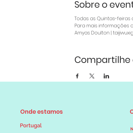
Sobre o even
Todas as Quintas-feiras d
Para mais informações ou
Amyas Doulton | taijiwu
Compartilhe 
Onde estamos
Portugal