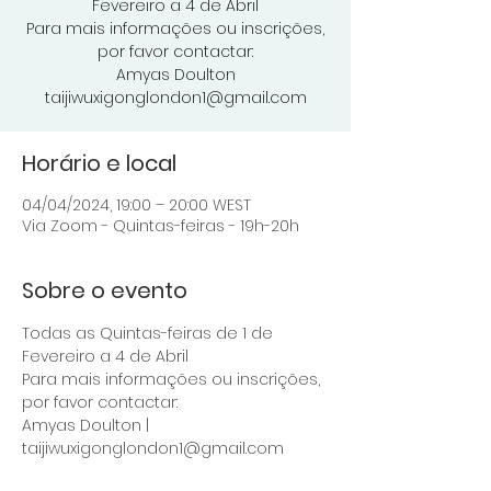
Fevereiro a 4 de Abril
Para mais informações ou inscrições,
por favor contactar:
Amyas Doulton
taijiwuxigonglondon1@gmail.com
Horário e local
04/04/2024, 19:00 – 20:00 WEST
Via Zoom - Quintas-feiras - 19h-20h
Sobre o evento
Todas as Quintas-feiras de 1 de 
Fevereiro a 4 de Abril
Para mais informações ou inscrições, 
por favor contactar: 
Amyas Doulton | 
taijiwuxigonglondon1@gmail.com 