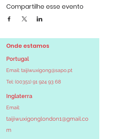
Compartilhe esse evento
Onde estamos
Portugal
Email:
taijiwuxigong@sapo.pt
Tel: (00351) 91 924 93 68
Inglaterra
Email:
taijiwuxigonglondon1@gmail.co
m