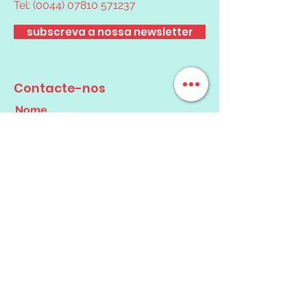
Tel:
(0044) 07810 571237
subscreva a nossa newsletter
Contacte-nos
Nome
Email
Mensagem