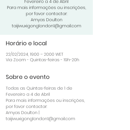
Fevereiro a 4 de Abril
Para mais informações ou inscrições,
por favor contactar:
Amyas Doulton
taijiwuxigonglondon1@gmail.com
Horário e local
22/02/2024, 19:00 – 20:00 WET
Via Zoom - Quintas-feiras - 19h-20h
Sobre o evento
Todas as Quintas-feiras de 1 de 
Fevereiro a 4 de Abril
Para mais informações ou inscrições, 
por favor contactar: 
Amyas Doulton | 
taijiwuxigonglondon1@gmail.com 