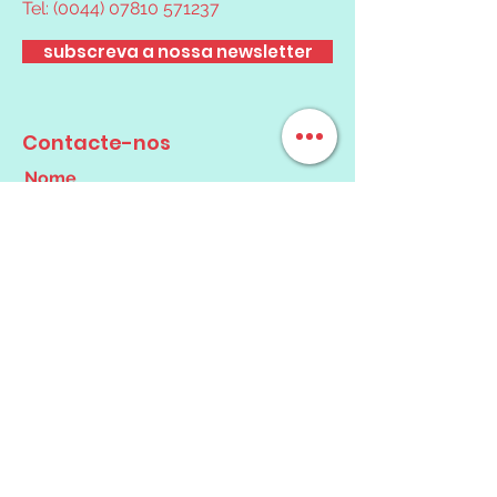
Tel:
(0044) 07810 571237
subscreva a nossa newsletter
Contacte-nos
Nome
Email
Mensagem