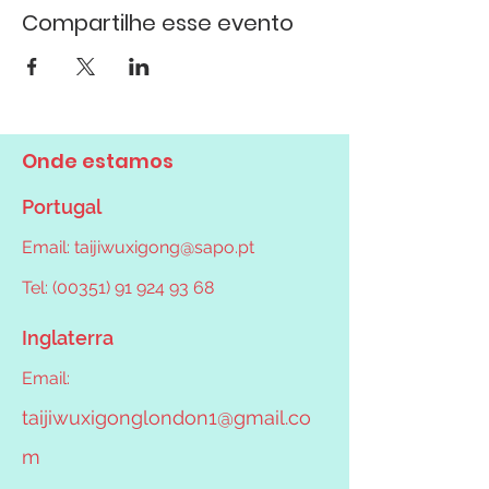
Compartilhe esse evento
Onde estamos
Portugal
Email:
taijiwuxigong@sapo.pt
Tel: (00351) 91 924 93 68
Inglaterra
Email:
taijiwuxigonglondon1@gmail.co
m