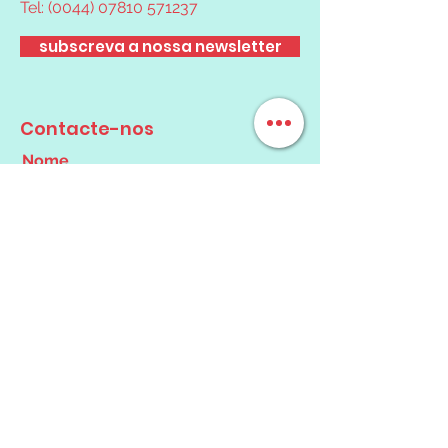
Tel:
(0044) 07810 571237
subscreva a nossa newsletter
Contacte-nos
Nome
Email
Mensagem