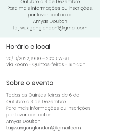
Outubro a 3 de Dezembro
Para mais informações ou inscrições,
por favor contactar:
Amyas Doulton
taijiwuxigonglondon1@gmail.com
Horário e local
20/10/2022, 19:00 – 20:00 WEST
Via Zoom - Quintas-feiras - 19h-20h
Sobre o evento
Todas as Quintas-feiras de 6 de 
Outubro a 3 de Dezembro
Para mais informações ou inscrições, 
por favor contactar: 
Amyas Doulton | 
taijiwuxigonglondon1@gmail.com 