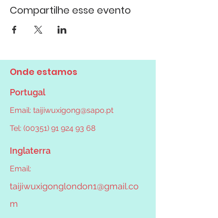
Compartilhe esse evento
Onde estamos
Portugal
Email:
taijiwuxigong@sapo.pt
Tel: (00351) 91 924 93 68
Inglaterra
Email:
taijiwuxigonglondon1@gmail.co
m