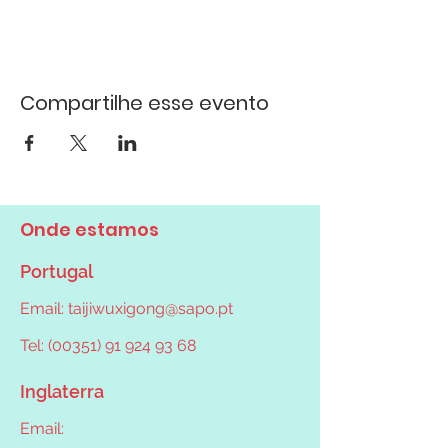
Compartilhe esse evento
Onde estamos
Portugal
Email:
taijiwuxigong@sapo.pt
Tel: (00351) 91 924 93 68
Inglaterra
Email: