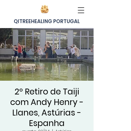
QITREEHEALING PORTUGAL
2º Retiro de Taiji
com Andy Henry -
Llanes, Astúrias -
Espanha