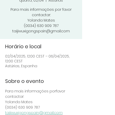
quarta, 02/04
  |  
Astúrias
Para mais informações por favor
contactar:
Yolanda Mates
(0034) 630 909 787
taijiwuxigongspain@gmail.com
Horário e local
02/04/2025, 12:00 CEST – 06/04/2025,
12:00 CEST
Astúrias, Espanha
Sobre o evento
Para mais informações porfavor 
contactar:
Yolanda Mates 
(0034) 630 909 787 
taijiwuxigongspain@gmail.com